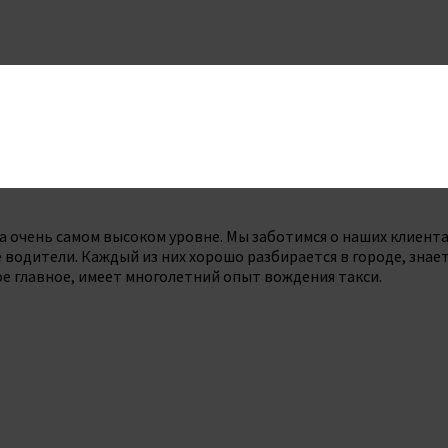
 очень самом высоком уровне. Мы заботимся о наших клиентах
водители. Каждый из них хорошо разбирается в городе, знает
е главное, имеет многолетний опыт вождения такси.