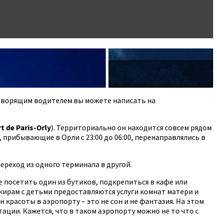
оворящим водителем вы можете написать на
t de Paris-Orly
). Территориально он находится совсем рядом
, прибывающие в Орли с 23:00 до 06:00, перенаправлялись в
ереход из одного терминала в другой.
 посетить один из бутиков, подкрепиться в кафе или
ажирам с детьми предоставляются услуги комнат матери и
 красоты в аэропорту – это не сон и не фантазия. На этом
ции. Кажется, что в таком аэропорту можно не то что с