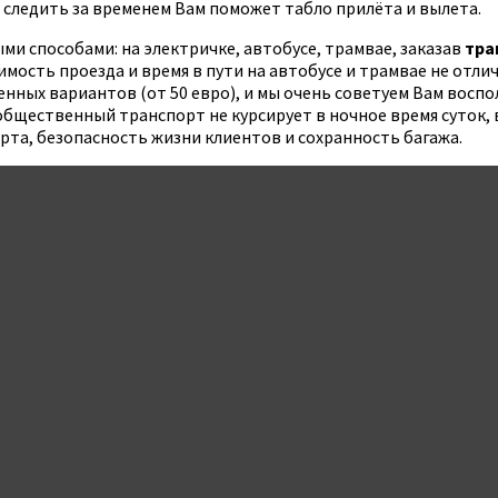
 следить за временем Вам поможет табло прилёта и вылета.
и способами: на электричке, автобусе, трамвае, заказав
тра
мость проезда и время в пути на автобусе и трамвае не отлича
нных вариантов (от 50 евро), и мы очень советуем Вам воспо
общественный транспорт не курсирует в ночное время суток, в
рта, безопасность жизни клиентов и сохранность багажа.