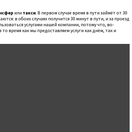
нсфер
или
такси
. В первом случае время в пути займёт от 30
ются: в обоих случаях получится 30 минут в пути, и за проезд
льзоваться услугами нашей компании, потому что, во-
 то время как мы предоставляем услуги как днём, так и