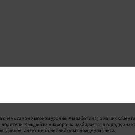
 очень самом высоком уровне. Мы заботимся о наших клиентах
водители. Каждый из них хорошо разбирается в городе, знает
е главное, имеет многолетний опыт вождения такси.