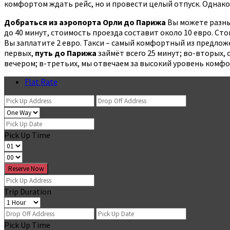
комфортом ждать рейс, но и провести целый отпуск. Однако
Добраться из аэропорта Орли до Парижа
Вы можете разным
до 40 минут, стоимость проезда составит около 10 евро. Стои
Вы заплатите 2 евро. Такси – самый комфортный из предложе
первых,
путь до Парижа
займёт всего 25 минут; во-вторых, 
вечером; в-третьих, мы отвечаем за высокий уровень комфо
Flat Rate
Pick Up Time
Reserve Now
Trip Duration
Pick Up Time