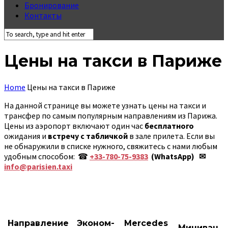
Бронирование
Контакты
Цены на такси в Париже
Home
Цены на такси в Париже
На данной странице вы можете узнать цены на такси и
трансфер по самым популярным направлениям из Парижа.
Цены из аэропорт включают один час
бесплатного
ожидания и
встречу с табличкой
в зале прилета. Если вы
не обнаружили в списке нужного, свяжитесь с нами любым
удобным способом: ☎
+33-780-75-9383
(WhatsApp)‎ ✉
info@parisien.taxi
Направление
Эконом-
Mercedes
Миниван