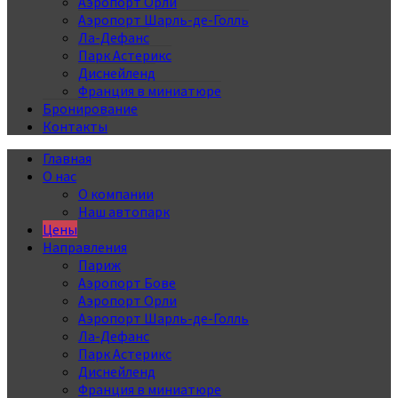
Аэропорт Орли
Аэропорт Шарль-де-Голль
Ла-Дефанс
Парк Астерикс
Диснейленд
Франция в миниатюре
Бронирование
Контакты
Главная
О нас
О компании
Наш автопарк
Цены
Направления
Париж
Аэропорт Бове
Аэропорт Орли
Аэропорт Шарль-де-Голль
Ла-Дефанс
Парк Астерикс
Диснейленд
Франция в миниатюре