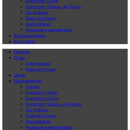
Аэропорт Орли
Аэропорт Шарль-де-Голль
Ла-Дефанс
Парк Астерикс
Диснейленд
Франция в миниатюре
Бронирование
Контакты
Главная
О нас
О компании
Наш автопарк
Цены
Направления
Париж
Аэропорт Бове
Аэропорт Орли
Аэропорт Шарль-де-Голль
Ла-Дефанс
Парк Астерикс
Диснейленд
Франция в миниатюре